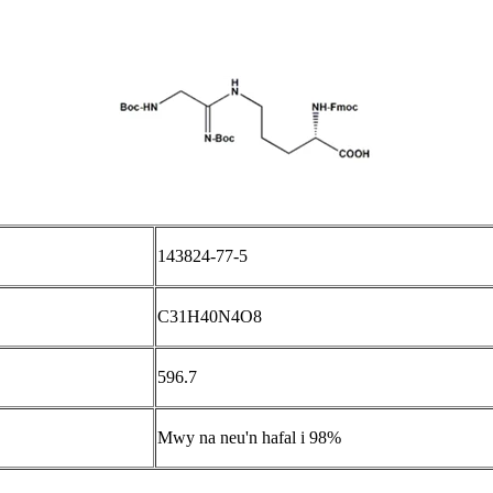
143824-77-5
C31H40N4O8
596.7
Mwy na neu'n hafal i 98%