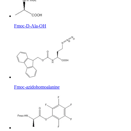
Fmoc-D-Ala-OH
Fmoc-azidohomoalanine