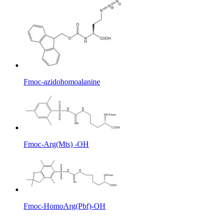
Fmoc-azidohomoalanine
Fmoc-Arg(Mts) -OH
Fmoc-HomoArg(Pbf)-OH