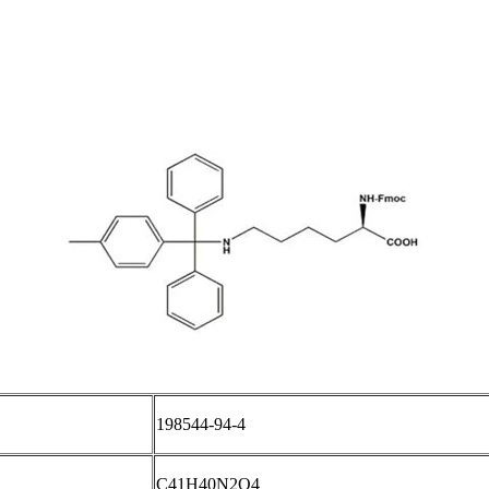
198544-94-4
C41H40N2O4