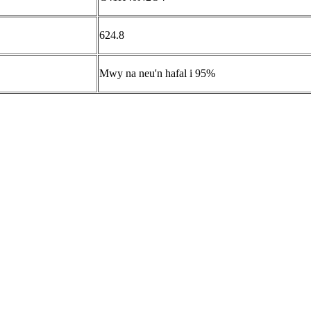
624.8
Mwy na neu'n hafal i 95%