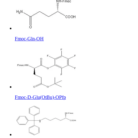
Fmoc-Gln-OH
Fmoc-D-Glu(OtBu)-OPfp