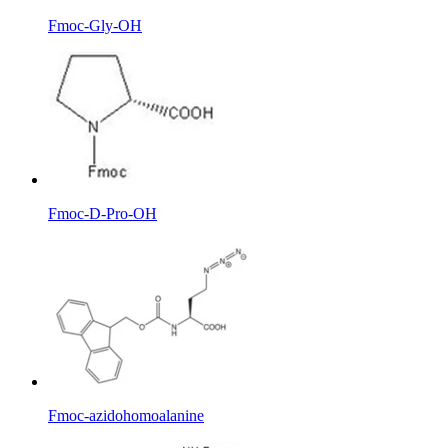
Fmoc-Gly-OH
Fmoc-D-Pro-OH
Fmoc-azidohomoalanine