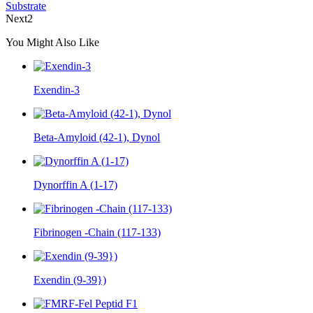
Substrate
Next2
You Might Also Like
Exendin-3
Beta-Amyloid (42-1), Dynol
Dynorffin A (1-17)
Fibrinogen -Chain (117-133)
Exendin (9-39})