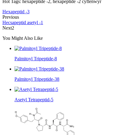
Hot Tags: hexapeptide -2, hexapeptide -2 cyflenwyr
Hexapeptid -3
Previous
Hecsapeptid asetyl -1
Next2
You Might Also Like
Palmitoyl Tripeptide-8
Palmitoyl Tripeptide-38
Asetyl Tetrapeptid-5