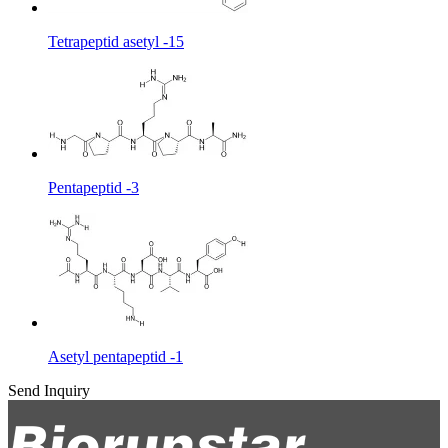
Tetrapeptid asetyl -15
Pentapeptid -3
Asetyl pentapeptid -1
Send Inquiry