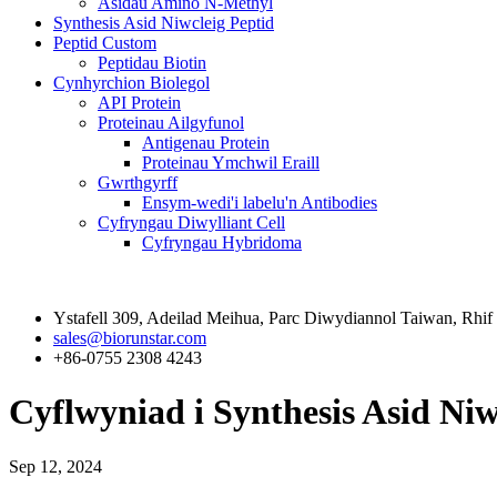
Asidau Amino N-Methyl
Synthesis Asid Niwcleig Peptid
Peptid Custom
Peptidau Biotin
Cynhyrchion Biolegol
API Protein
Proteinau Ailgyfunol
Antigenau Protein
Proteinau Ymchwil Eraill
Gwrthgyrff
Ensym-wedi'i labelu'n Antibodies
Cyfryngau Diwylliant Cell
Cyfryngau Hybridoma
Cysylltwch â Ni
Ystafell 309, Adeilad Meihua, Parc Diwydiannol Taiwan, Rhif
sales@biorunstar.com
+86-0755 2308 4243
Cyflwyniad i Synthesis Asid Niw
Sep 12, 2024