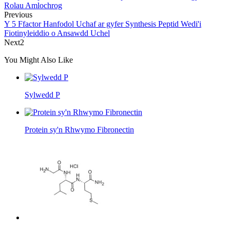
Rolau Amlochrog
Previous
Y 5 Ffactor Hanfodol Uchaf ar gyfer Synthesis Peptid Wedi'i
Fiotinyleiddio o Ansawdd Uchel
Next2
You Might Also Like
Sylwedd P
Protein sy'n Rhwymo Fibronectin