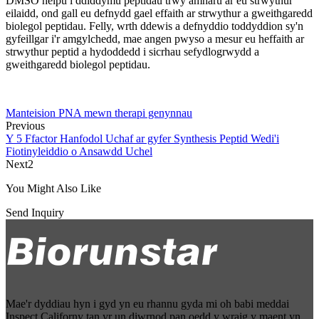
DMSO helpu i ddiddymu peptidau trwy amharu ar eu strwythur
eilaidd, ond gall eu defnydd gael effaith ar strwythur a gweithgaredd
biolegol peptidau. Felly, wrth ddewis a defnyddio toddyddion sy'n
gyfeillgar i'r amgylchedd, mae angen pwyso a mesur eu heffaith ar
strwythur peptid a hydoddedd i sicrhau sefydlogrwydd a
gweithgaredd biolegol peptidau.
Manteision PNA mewn therapi genynnau
Previous
Y 5 Ffactor Hanfodol Uchaf ar gyfer Synthesis Peptid Wedi'i
Fiotinyleiddio o Ansawdd Uchel
Next2
You Might Also Like
Send Inquiry
Mae'r dyddiau hyn i gyd yn eu rhannu gyda mi oh babi meddai
Inspect Californy tan yr un diwrnod pan oedd y wraig y maent yn