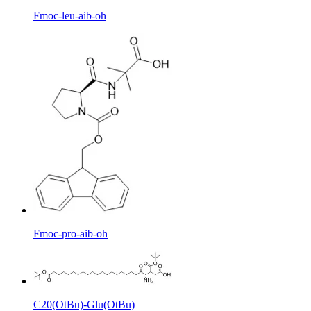
Fmoc-leu-aib-oh
Fmoc-pro-aib-oh
C20(OtBu)-Glu(OtBu)