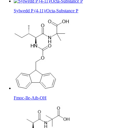
Sylwedd P (4-11)/Octa-Substance P
Fmoc-Ile-Aib-OH