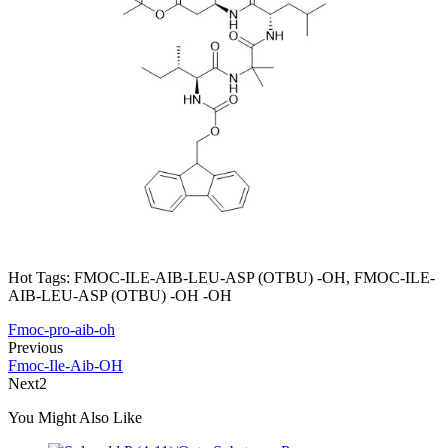
Hot Tags: FMOC-ILE-AIB-LEU-ASP (OTBU) -OH, FMOC-ILE-
AIB-LEU-ASP (OTBU) -OH -OH
Fmoc-pro-aib-oh
Previous
Fmoc-Ile-Aib-OH
Next2
You Might Also Like