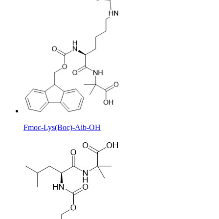
Fmoc-Lys(Boc)-Aib-OH