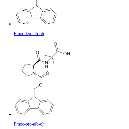
Fmoc-leu-aib-oh
Fmoc-pro-aib-oh