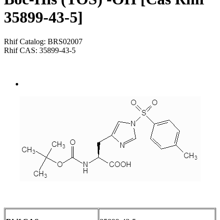
35899-43-5]
Rhif Catalog: BRS02007
Rhif CAS: 35899-43-5
Send Inquiry
Trosolwg