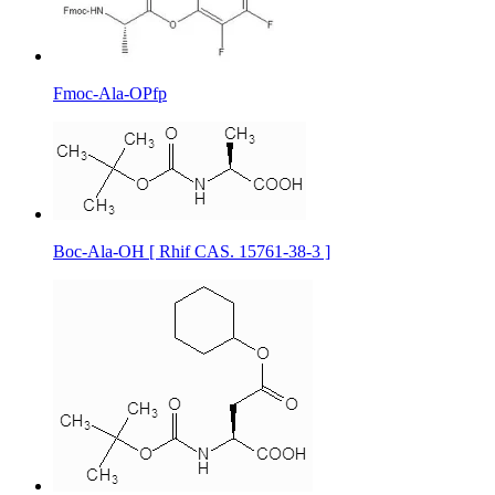
Fmoc-Ala-OPfp
Boc-Ala-OH [ Rhif CAS. 15761-38-3 ]