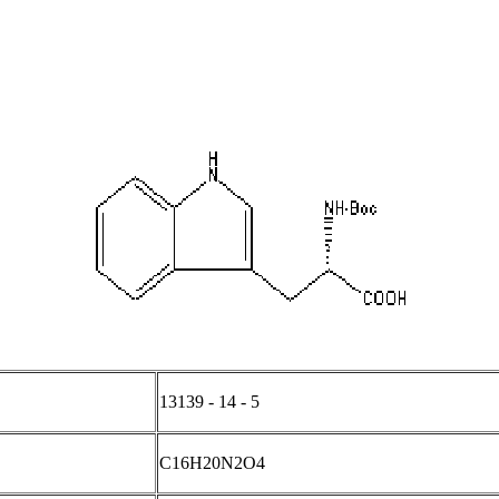
13139 - 14 - 5
C16H20N2O4