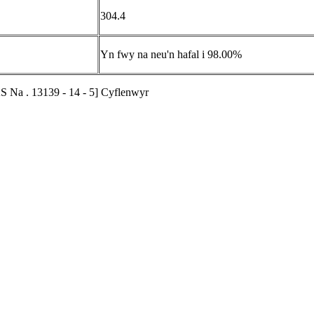
304.4
Yn fwy na neu'n hafal i 98.00%
 Na . 13139 - 14 - 5] Cyflenwyr