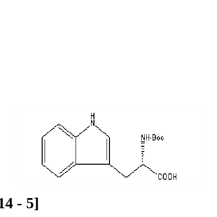
4 - 5]