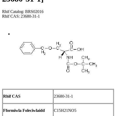
Rhif Catalog: BRS02016
Rhif CAS: 23680-31-1
Send Inquiry
Trosolwg
Rhif CAS
23680-31-1
Fformiwla Foleciwlaidd
C15H21NO5