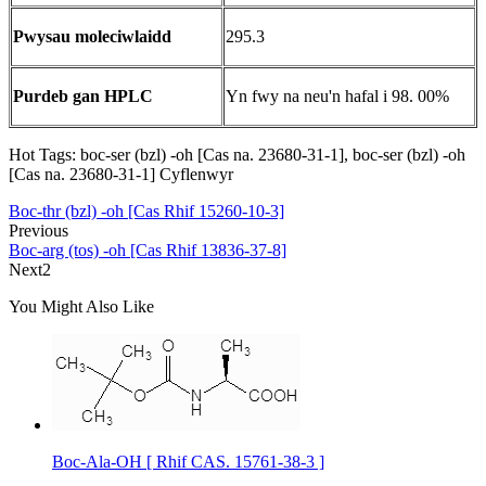
Pwysau moleciwlaidd
295.3
Purdeb gan HPLC
Yn fwy na neu'n hafal i 98. 00%
Hot Tags: boc-ser (bzl) -oh [Cas na. 23680-31-1], boc-ser (bzl) -oh
[Cas na. 23680-31-1] Cyflenwyr
Boc-thr (bzl) -oh [Cas Rhif 15260-10-3]
Previous
Boc-arg (tos) -oh [Cas Rhif 13836-37-8]
Next2
You Might Also Like
Boc-Ala-OH [ Rhif CAS. 15761-38-3 ]