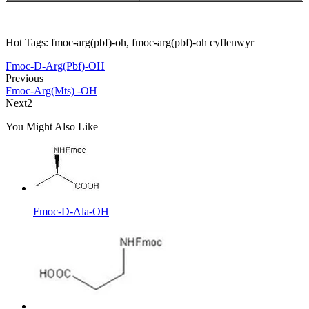
Hot Tags: fmoc-arg(pbf)-oh, fmoc-arg(pbf)-oh cyflenwyr
Fmoc-D-Arg(Pbf)-OH
Previous
Fmoc-Arg(Mts) -OH
Next2
You Might Also Like
Fmoc-D-Ala-OH