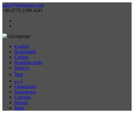
sales@biorunstar.com
+86-0755 2308 4243
Language
English
Nederlands
Čeština
România limbi
Melayu
ไทย
اردو
українська
Български
Latviešu
Italiano
Malti