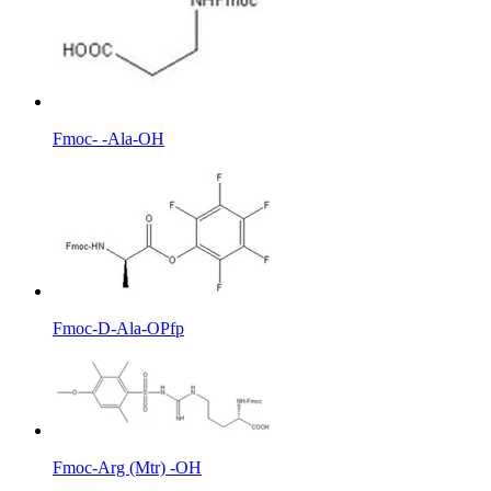
Fmoc- -Ala-OH
Fmoc-D-Ala-OPfp
Fmoc-Arg (Mtr) -OH