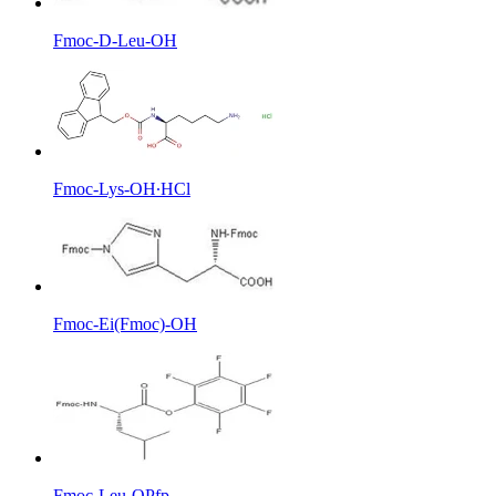
Fmoc-D-Leu-OH
Fmoc-Lys-OH∙HCl
Fmoc-Ei(Fmoc)-OH
Fmoc-Leu-OPfp