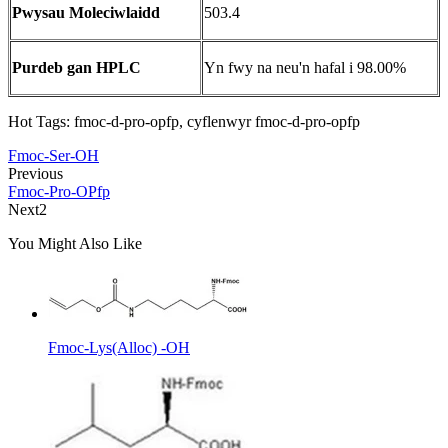
Pwysau Moleciwlaidd
503.4
Purdeb gan HPLC
Yn fwy na neu'n hafal i 98.00%
Hot Tags: fmoc-d-pro-opfp, cyflenwyr fmoc-d-pro-opfp
Fmoc-Ser-OH
Previous
Fmoc-Pro-OPfp
Next2
You Might Also Like
Fmoc-Lys(Alloc) -OH