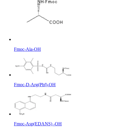
Fmoc-Ala-OH
Fmoc-D-Arg(Pbf)-OH
Fmoc-Asp(EDANS) -OH