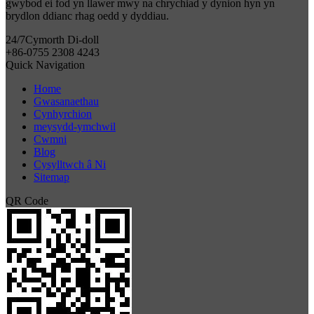
gwybod ei fod yn llawer mwy na chrychiad y dynion hyn yn
brydlon ddianc rhag oedd y dyddiau.
24/7
Cymorth Di-doll
+86-0755 2308 4243
Quick Navigation
Home
Gwasanaethau
Cynhyrchion
meysydd-ymchwil
Cwmni
Blog
Cysylltwch â Ni
Sitemap
QR Code