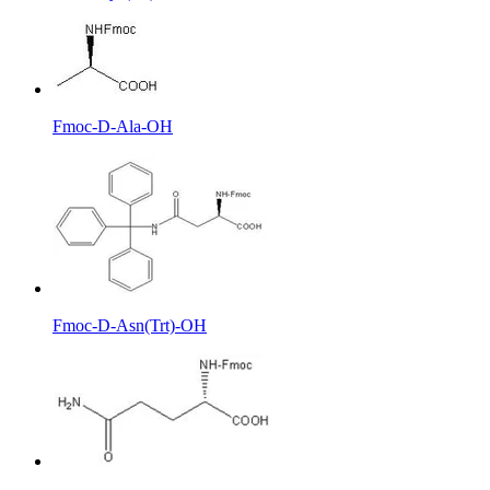
Fmoc-D-Ala-OH
Fmoc-D-Asn(Trt)-OH