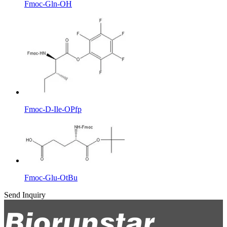
Fmoc-Gln-OH
Fmoc-D-Ile-OPfp
Fmoc-Glu-OtBu
Send Inquiry