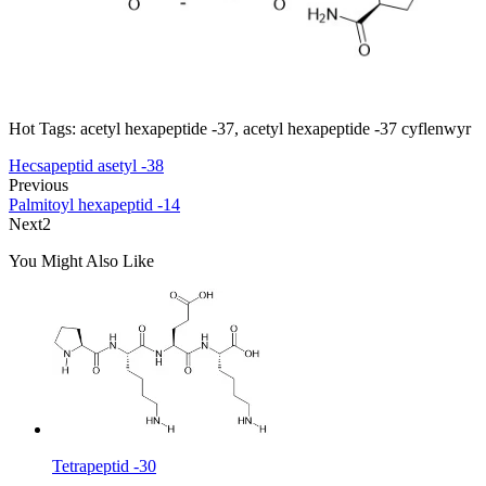
Hot Tags: acetyl hexapeptide -37, acetyl hexapeptide -37 cyflenwyr
Hecsapeptid asetyl -38
Previous
Palmitoyl hexapeptid -14
Next2
You Might Also Like
Tetrapeptid -30