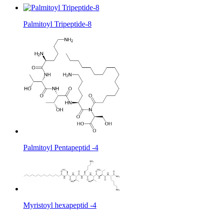
Palmitoyl Tripeptide-8
Palmitoyl Pentapeptid -4
Myristoyl hexapeptid -4