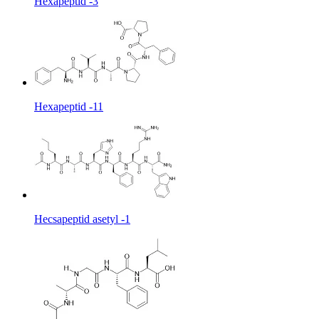
Hexapeptid -3
Hexapeptid -11
Hecsapeptid asetyl -1