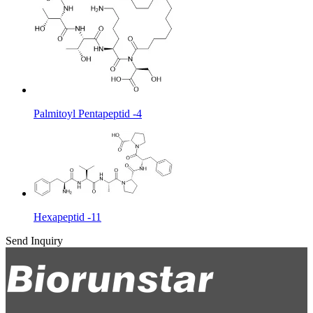
Palmitoyl Pentapeptid -4
Hexapeptid -11
Send Inquiry