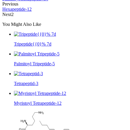
Previous
Hexapeptide-12
Next2
You Might Also Like
Tripeptide{{0}% 7d
Palmitoyl Tripeptide-5
Tetrapeptid-3
Myristoyl Tetrapeptide-12