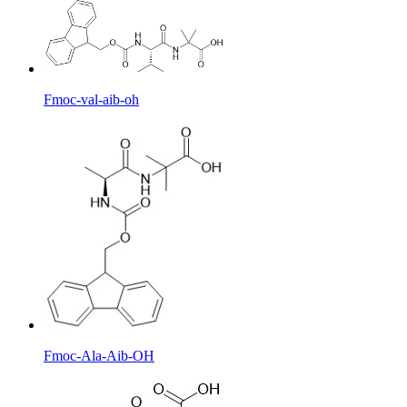
Fmoc-val-aib-oh
Fmoc-Ala-Aib-OH