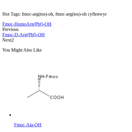
Hot Tags: fmoc-arg(tos)-oh, fmoc-arg(tos)-oh cyflenwyr
Fmoc-HomoArg(Pbf)-OH
Previous
Fmoc-D-Arg(Pbf)-OH
Next2
You Might Also Like
Fmoc-Ala-OH