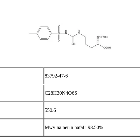
83792-47-6
C28H30N4O6S
550.6
Mwy na neu'n hafal i 98.50%