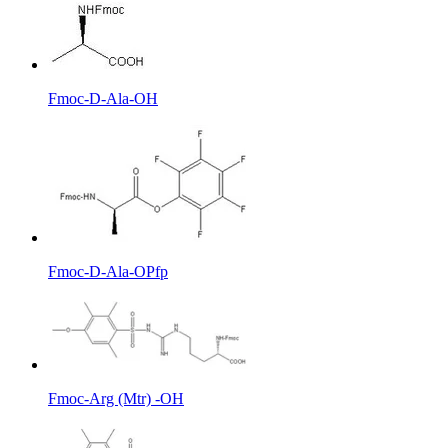
Fmoc-D-Ala-OH
Fmoc-D-Ala-OPfp
Fmoc-Arg (Mtr) -OH