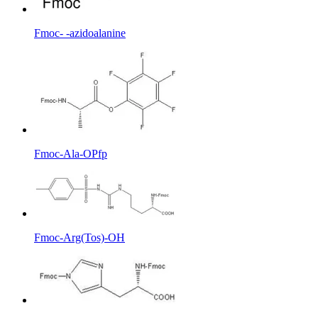
Fmoc- -azidoalanine
Fmoc-Ala-OPfp
Fmoc-Arg(Tos)-OH