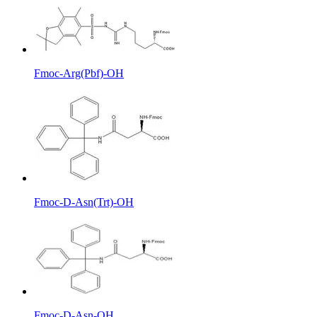
Fmoc-Arg(Pbf)-OH
Fmoc-D-Asn(Trt)-OH
Fmoc-D-Asn-OH