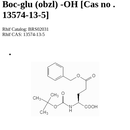
Boc-glu (obzl) -OH [Cas no .
13574-13-5]
Rhif Catalog: BRS02031
Rhif CAS: 13574-13-5
Send Inquiry
Trosolwg