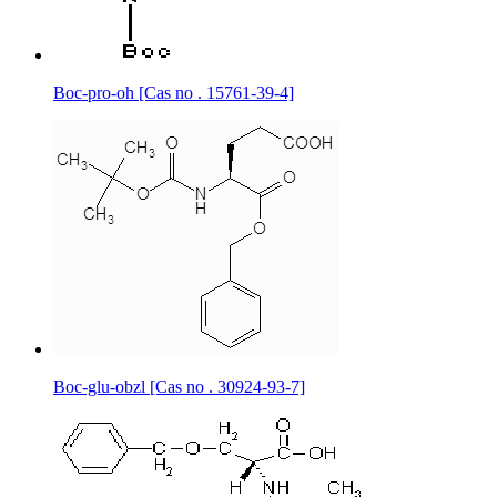
Boc-pro-oh [Cas no . 15761-39-4]
Boc-glu-obzl [Cas no . 30924-93-7]